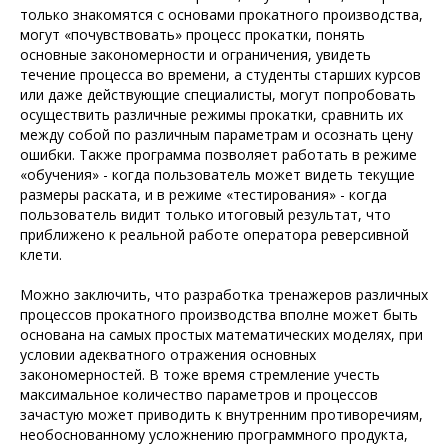
только знакомятся с основами прокатного производства,
могут «почувствовать» процесс прокатки, понять
основные закономерности и ограничения, увидеть
течение процесса во времени, а студенты старших курсов
или даже действующие специалисты, могут попробовать
осуществить различные режимы прокатки, сравнить их
между собой по различным параметрам и осознать цену
ошибки. Также программа позволяет работать в режиме
«обучения» - когда пользователь может видеть текущие
размеры раската, и в режиме «тестирования» - когда
пользователь видит только итоговый результат, что
приближено к реальной работе оператора реверсивной
клети.
Можно заключить, что разработка тренажеров различных
процессов прокатного производства вполне может быть
основана на самых простых математических моделях, при
условии адекватного отражения основных
закономерностей. В тоже время стремление учесть
максимальное количество параметров и процессов
зачастую может приводить к внутренним противоречиям,
необоснованному усложнению программного продукта,