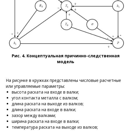
Рис. 4. Концептуальная причинно-следственная
модель
На рисунке в кружках представлены числовые расчетные
или управляемые параметры:
высота раската на входе в валки;
угол контакта металла с валком;
длина раската на выходе из валков;
длина раската на входе в валки;
зазор между валками;
ширина раската на входе в валки;
температура раската на выходе из валков;