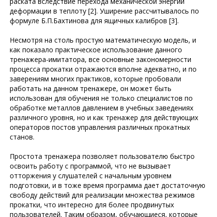
раската вследствие перехода механической энергии
деформации в теплоту [2]. Уширение рассчитывалось по
формуле Б.П.Бахтинова для ящичных калибров [3].
Несмотря на столь простую математическую модель, и
как показало практическое использование данного
тренажера-имитатора, все основные закономерности
процесса прокатки отражаются вполне адекватно, и по
заверениям многих практиков, которые пробовали
работать на данном тренажере, он может быть
использован для обучения не только специалистов по
обработке металлов давлением в учебных заведениях
различного уровня, но и как тренажер для действующих
операторов постов управления различных прокатных
станов.
Простота тренажера позволяет пользователю быстро
освоить работу с программой, что не вызывает
отторжения у слушателей с начальным уровнем
подготовки, и в тоже время программа дает достаточную
свободу действий для реализации множества режимов
прокатки, что интересно для более продвинутых
пользователей. Таким образом, обучающиеся, которые