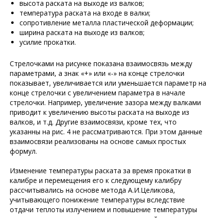
высота раската на выходе из валков;
температура раската на входе в валки;
сопротивление металла пластической деформации;
ширина раската на выходе из валков;
усилие прокатки.
Стрелочками на рисунке показана взаимосвязь между
параметрами, а знак «+» или «-» на конце стрелочки
показывает, увеличивается или уменьшается параметр на
конце стрелочки с увеличением параметра в начале
стрелочки. Например, увеличение зазора между валками
приводит к увеличению высоты раската на выходе из
валков, и т.д. Другие взаимосвязи, кроме тех, что
указанны на рис. 4 не рассматриваются. При этом данные
взаимосвязи реализованы на основе самых простых
формул.
Изменение температуры раската за время прокатки в
калибре и перемещения его к следующему калибру
рассчитывались на основе метода А.И.Целикова,
учитывающего понижение температуры вследствие
отдачи теплоты излучением и повышение температуры