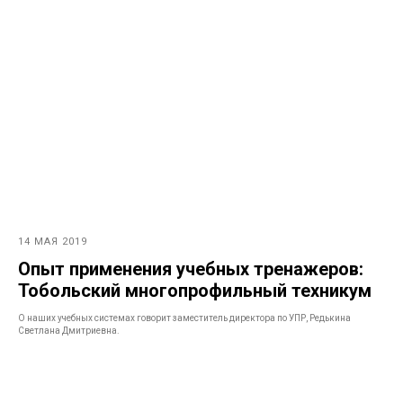
14 МАЯ 2019
Опыт применения учебных тренажеров:
Тобольский многопрофильный техникум
О наших учебных системах говорит заместитель директора по УПР, Редькина
Светлана Дмитриевна.