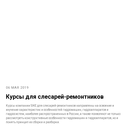
06 МАЯ 2019
Курсы для слесарей-ремонтников
Курсы компании SIKE для слесарей-ремонтников направлены на освоение и
изучение характеристик и особенностей гидромашин, гидроаппаратов и
гидросистем, наиболее распространенных в России, а также позволяют не только
рассмотреть конструктивные особенности гидромашин и гидроаппаратов, но и
понять принцип их сборки и разборки.