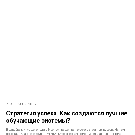
7 ФЕВРАЛЯ 2017
Стратегия успеха. Как создаются лучшие
обучающие системы?
В декабре минувшего года в Москве прошел конкурс электронных курсов. На нем
ярко заявила о себе компания SIKE. Курс «Первая помощь», сделанный в формате