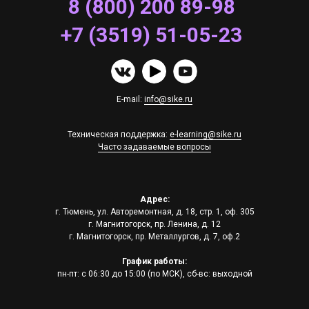
8 (800) 200 89-98
+7 (3519) 51-05-23
E-mail:
info@sike.ru
Техническая поддержка:
e-learning@sike.ru
Часто задаваемые вопросы
Адрес:
г. Тюмень, ул. Авторемонтная, д. 18, стр. 1, оф. 305
г. Магнитогорск, пр. Ленина, д. 12
г. Магнитогорск, пр. Металлургов, д. 7, оф.2
График работы:
пн-пт: с 06:30 до 15:00 (по МСК), сб-вс: выходной