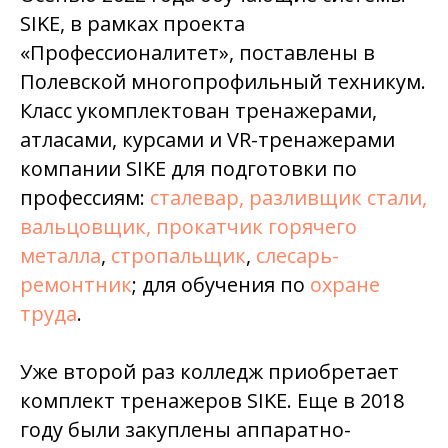
SIKE, в рамках проекта
«Профессионалитет», поставлены в
Полевской многопрофильный техникум.
Класс укомплектован тренажерами,
атласами, курсами и VR-тренажерами
компании SIKE для подготовки по
профессиям:
сталевар, разливщик стали,
вальцовщик, прокатчик горячего
металла
,
стропальщик
,
слесарь-
ремонтник
; для обучения по
охране
труда
.
Уже второй раз колледж приобретает
комплект тренажеров SIKE. Еще в 2018
году были закуплены аппаратно-