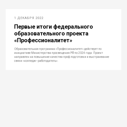
1 ДЕКАБРЯ 2022
Первые итоги федерального
образовательного проекта
«Профессионалитет»
Образовательная программа «Профессионалитет» действует по
инициативе Министерства просвещения РФ по 2024 года. Проект
направлен на повышение качества проф.подготовки и выстраивание
связи «колледж–работодатель».