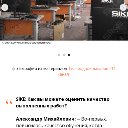
фотографии из материалов
Телерадиокомпании "11
канал"
“
SIKE:
Как вы можете оценить качество
выполненных работ?
Александр
Михайлович
:
─
Во-первых,
повысилось качество обучения, когда