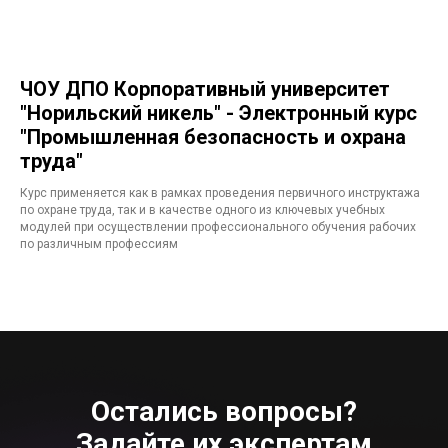
ЧОУ ДПО Корпоративный университет
"Норильский никель" - Электронный курс
"Промышленная безопасность и охрана
труда"
Курс применяется как в рамках проведения первичного инструктажа
по охране труда, так и в качестве одного из ключевых учебных
модулей при осуществлении профессионального обучения рабочих
по различным профессиям
Остались вопросы?
Задайте их экспертам