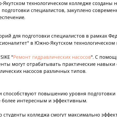
о-Якутском технологическом колледже созданы 
 подготовки специалистов, закуплено современ
еспечение.
орий для подготовки специалистов в рамках Фе
сионалитет" в Южно-Якутском технологическом
SIKE "
Ремонт гидравлических насосов
". С помощ
енты могут отрабатывать практические навыки 
лических насосов различных типов.
и способствуют повышению уровня подготовки 
е более интересным и эффективным.
о студенты колледжа смогут максимально эффек