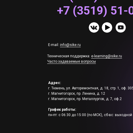
+7 (3519) 51-
E-mail:
info@sike.ru
Техническая поддержка:
e-learning@sike.ru
Часто задаваемые вопросы
Адрес:
г. Тюмень, ул. Авторемонтная, д. 18, стр. 1, оф. 30
г. Магнитогорск, пр. Ленина, д. 12
г. Магнитогорск, пр. Металлургов, д. 7, оф.2
График работы:
пн-пт: с 06:30 до 15:00 (по МСК), сб-вс: выходной