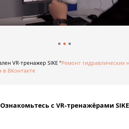
лен VR-тренажер SIKE "
Ремонт гидравлических 
а в ВКонтакте
Ознакомьтесь с VR-тренажёрами SIKE