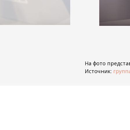
На фото представ
Источник:
групп