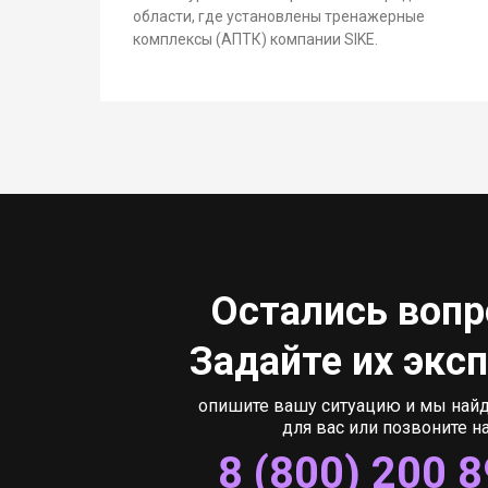
области, где установлены тренажерные
комплексы (АПТК) компании SIKE.
Остались воп
Задайте их экс
опишите вашу ситуацию и мы най
для вас или позвоните н
8 (800) 200 