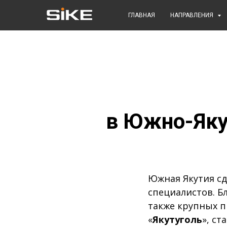
ГЛАВНАЯ
НАПРАВЛЕНИЯ
в Южно-Яку
Южная Якутия сд
специалистов. Б
также крупных 
«
Якутуголь
», с