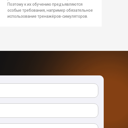
Поэтому к их обучению предъявляются
особые требования, например обязательное
использование тренажёров-симуляторов.