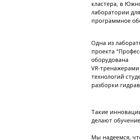
кластера, в Южн
лаборатории для
программное об
Одна из лаборат
проекта "Профес
оборудована
VR-тренажерами 
технологий студ
разборки гидрав
Такие инноваци
делают обучени
Мы надеемся, чт