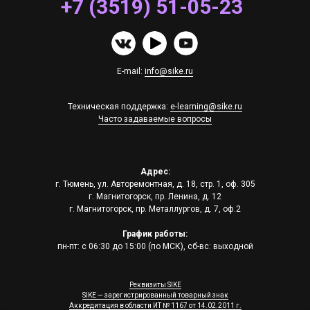
+7 (3519) 51-05-23
E-mail:
info@sike.ru
Техническая поддержка:
e-learning@sike.ru
Часто задаваемые вопросы
Адрес:
г. Тюмень, ул. Авторемонтная, д. 18, стр. 1, оф. 305
г. Магнитогорск, пр. Ленина, д. 12
г. Магнитогорск, пр. Металлургов, д. 7, оф.2
График работы:
пн-пт: с 06:30 до 15:00 (по МСК), сб-вс: выходной
Реквизиты SIKE
SIKE — зарегистрированный товарный знак
Аккредитация в области ИТ № 1167 от 14.02.2011 г.