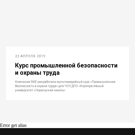
22 АПРЕЛЯ 2019
Курс промышленной безопасности
и охраны труда
Компания SIKE разработала мультимедийный курс «Промышленная
безопасность и охрана труда» для ЧОУ ДПО «Корпоративный
университет «Норильский никель»
Error get alias