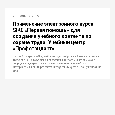
26 НОЯБРЯ 2019
Применение электронного курса
SIKE «Первая помощь» для
создания учебного контента по
охране труда: Учебный центр
«Профстандарт»
Евгений Смирнов: ─ Задача была создать обучающий контент по охране
труда для нашей обучающей платформы. В итоге мы начали искать
подрядчиков, варианты на рынке с качественным учебным
материалом и нашли разработчиков учебных курсов – вашу компанию
SIKE.