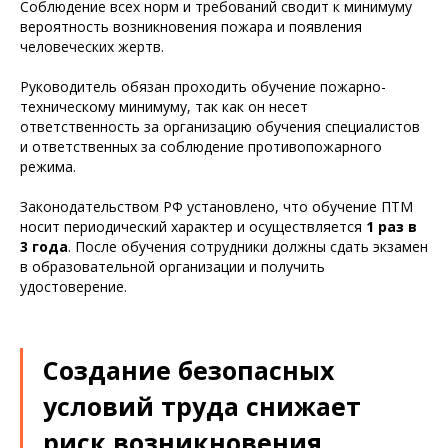
Соблюдение всех норм и требований сводит к минимуму
вероятность возникновения пожара и появления
человеческих жертв.
Руководитель обязан проходить обучение пожарно-
техническому минимуму, так как он несет
ответственность за организацию обучения специалистов
и ответственных за соблюдение противопожарного
режима.
Законодательством РФ установлено, что обучение ПТМ
носит периодический характер и осуществляется
1 раз в
3 года
. После обучения сотрудники должны сдать экзамен
в образовательной организации и получить
удостоверение.
Создание безопасных
условий труда снижает
риск возникновения